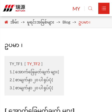
MY


အိမ်း
မူရင်းအမြစ်များ
Blog
ဥပမာ ၊
ဥပမာ ၊
TY_TF1
[
TY_TF2
]
1. [ အောက်ခြေမှတ်ချက် များ]
2. [ စာမျက်နှာ ၂၀ ပါ ရုပ်ပုံ]
3. [ စာမျက်နှာ ၂၀ ပါ ရုပ်ပုံ]
[ အောက်ခြေမှတ်ချက် များ]