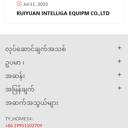

Jul 11 , 2023
RUIYUAN INTELLIGA EQUIPM CO.,LTD
လုပ်ဆောင်ချက်အသစ်
ဥပမာ ၊
အဆန်း
အမြန်ချက်
အဆက်အသွယ်များ
TY_HOME14 :
+86 19951102709