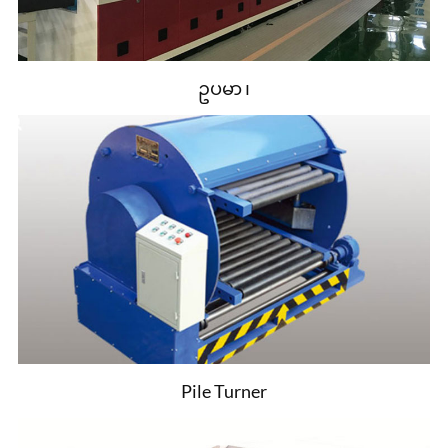
ဥပမာ ၊
Pile Turner