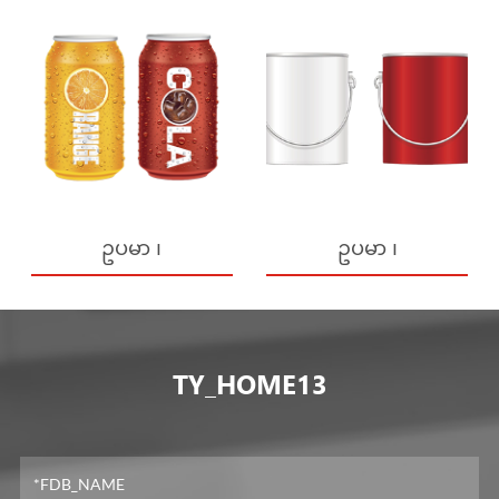
ဥပမာ ၊
ဥပမာ ၊
TY_HOME13