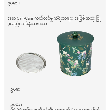
ဥပမာ ၊
အစာ Can-Cans ကယ်တင်မှု ကိရိယာများ အဖြစ် အသုံးပြု
ခဲ့သည်။ အပ်နှံထားသော
ဥပမာ ၊
ဥပမာ ၊
ပုံစံ ပုံစံ နည်းများကို ဖန်တီးမှု အတွက် Canvas အသစ်ကို