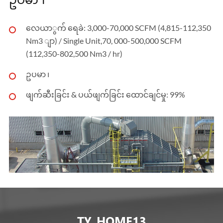
လေယာွက် ရေခဲ: 3,000-70,000 SCFM (4,815-112,350
Nm3 ျာ) / Single Unit,70, 000-500,000 SCFM
(112,350-802,500 Nm3 / hr)
ဥပမာ ၊
ဖျက်ဆီးခြင်း & ပယ်ဖျက်ခြင်း ထောင်ချင်မှု: 99%
TY_HOME13