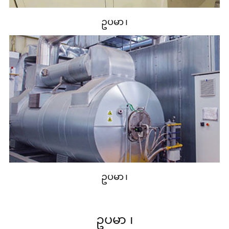
ဥပမာ ၊
ဥပမာ ၊
ဥပမာ ၊