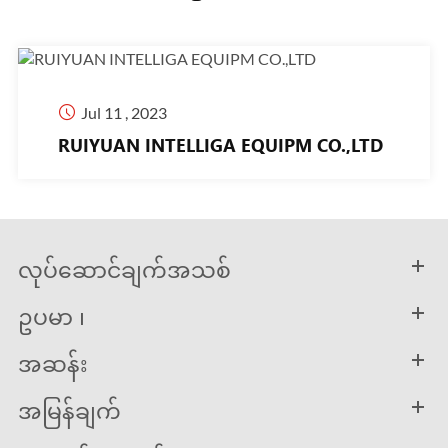

Jul 11 , 2023
RUIYUAN INTELLIGA EQUIPM CO.,LTD
လုပ်ဆောင်ချက်အသစ်
ဥပမာ ၊
အဆန်း
အမြန်ချက်